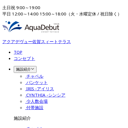
土日祝 9:00～19:00

平日 12:00～14:00 15:00～18:00（火・水曜定休 / 祝日除く）
アクアデヴュー佐賀スィートテラス
TOP
コンセプト
施設紹介
チャペル
バンケット
IRIS -アイリス
CYNTHIA -シンシア
少人数会場
付帯施設
施設紹介