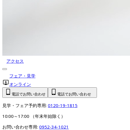
アクセス
フェア・見学
オンライン
電話でお問い合わせ
電話でお問い合わせ
見学・フェア予約専用: 
0120-19-1815
10:00～17:00 （年末年始除く）
お問い合わせ専用: 
0952-34-1021