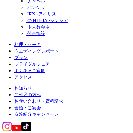
チャペル
バンケット
IRIS -アイリス
CYNTHIA -シンシア
少人数会場
付帯施設
料理・ケーキ
ウエディングレポート
プラン
ブライダルフェア
よくあるご質問
アクセス
お知らせ
ご列席の方へ
お問い合わせ・資料請求
会議・ご宴会
友達紹介キャンペーン