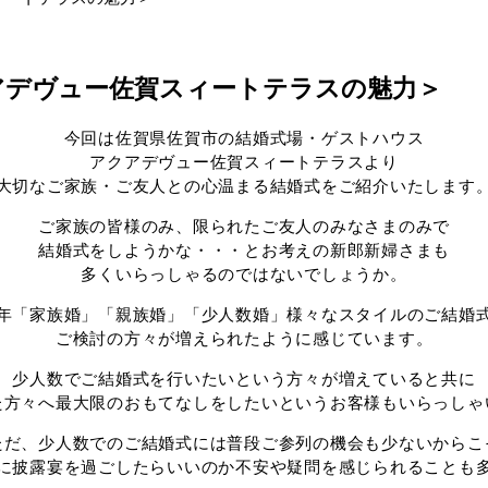
アデヴュー佐賀スィートテラスの魅力＞
今回は佐賀県佐賀市の結婚式場・ゲストハウス
アクアデヴュー佐賀スィートテラスより
大切なご家族・ご友人との心温まる結婚式をご紹介いたします
ご家族の皆様のみ、限られたご友人のみなさまのみで
結婚式をしようかな・・・とお考えの新郎新婦さまも
多くいらっしゃるのではないでしょうか。
年「家族婚」「親族婚」「少人数婚」様々なスタイルのご結婚
ご検討の方々が増えられたように感じています。
少人数でご結婚式を行いたいという方々が増えていると共に
た方々へ最大限のおもてなしをしたいというお客様もいらっしゃ
ただ、少人数でのご結婚式には普段ご参列の機会も少ないからこ
に披露宴を過ごしたらいいのか不安や疑問を感じられることも