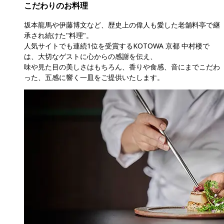
こだわりのお料理
坂本龍馬や伊藤博文など、歴史上の偉人も愛した老舗料亭で継
承され続けた"料理"。

人気サイトでも連続1位を受賞するKOTOWA 京都 中村楼で
は、大切なゲストに心からの感謝を伝え、

味や見た目の美しさはもちろん、香りや食感、音にまでこだわ
った、五感に響く一皿をご提供いたします。