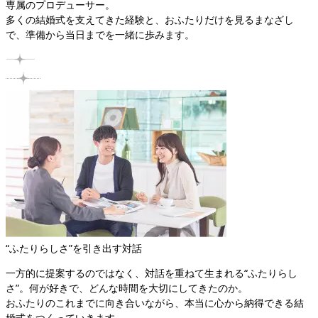
専属のプロデューサー。

多くの結婚式を支えてきた経験と、おふたりだけを見るまなざし
で、準備から当日までを一緒に歩みます。
“ふたりらしさ”を引き出す対話
一方的に提案するのではなく、対話を重ねて生まれる“ふたりらし
さ”。何が好きで、どんな時間を大切にしてきたのか。

おふたりのこれまでに向き合いながら、本当に心から納得できる結
婚式をつくっていきます。