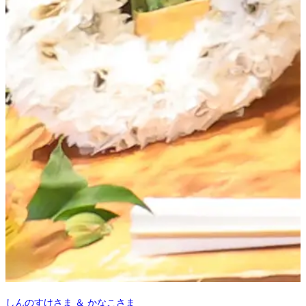
しんのすけさま ＆ かなこさま