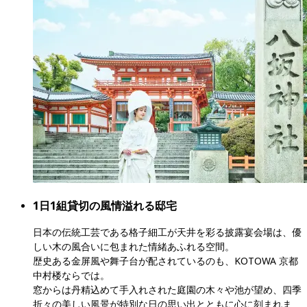
1日1組貸切の風情溢れる邸宅
日本の伝統工芸である格子細工が天井を彩る披露宴会場は、優
しい木の風合いに包まれた情緒あふれる空間。

歴史ある金屏風や舞子台が配されているのも、KOTOWA 京都 
中村楼ならでは。

窓からは丹精込めて手入れされた庭園の木々や池が望め、四季
折々の美しい風景が特別な日の思い出とともに心に刻まれま