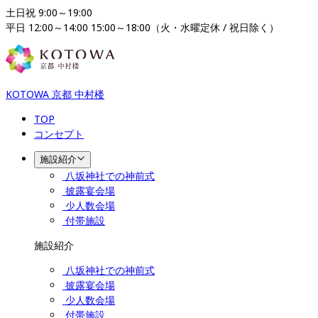
土日祝 9:00～19:00

平日 12:00～14:00 15:00～18:00（火・水曜定休 / 祝日除く）
KOTOWA 京都 中村楼
TOP
コンセプト
施設紹介
八坂神社での神前式
披露宴会場
少人数会場
付帯施設
施設紹介
八坂神社での神前式
披露宴会場
少人数会場
付帯施設