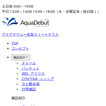
土日祝 9:00～19:00

平日 12:00～14:00 15:00～18:00（火・水曜定休 / 祝日除く）
アクアデヴュー佐賀スィートテラス
TOP
コンセプト
施設紹介
チャペル
バンケット
IRIS -アイリス
CYNTHIA -シンシア
少人数会場
付帯施設
施設紹介