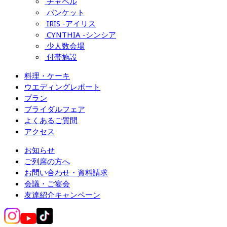
チャペル
バンケット
IRIS -アイリス
CYNTHIA -シンシア
少人数会場
付帯施設
料理・ケーキ
ウエディングレポート
プラン
ブライダルフェア
よくあるご質問
アクセス
お知らせ
ご列席の方へ
お問い合わせ・資料請求
会議・ご宴会
友達紹介キャンペーン