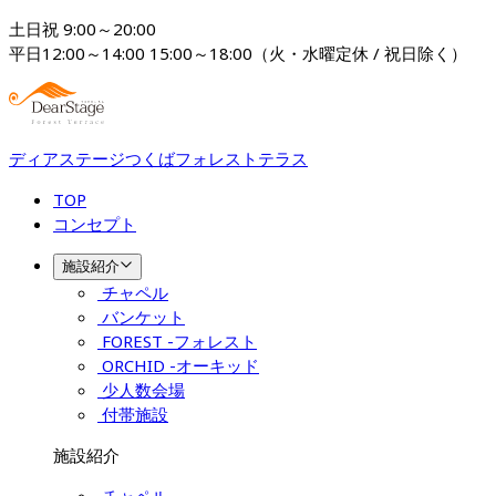
土日祝 9:00～20:00

平日12:00～14:00 15:00～18:00（火・水曜定休 / 祝日除く）
ディアステージつくばフォレストテラス
TOP
コンセプト
施設紹介
チャペル
バンケット
FOREST -フォレスト
ORCHID -オーキッド
少人数会場
付帯施設
施設紹介