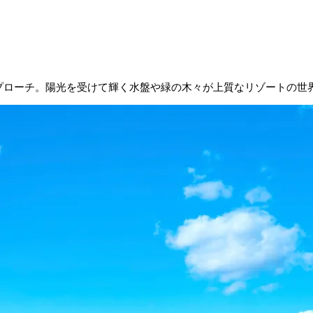
プローチ。陽光を受けて輝く水盤や緑の木々が上質なリゾートの世界