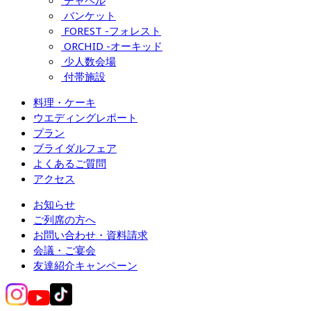
チャペル
バンケット
FOREST -フォレスト
ORCHID -オーキッド
少人数会場
付帯施設
料理・ケーキ
ウエディングレポート
プラン
ブライダルフェア
よくあるご質問
アクセス
お知らせ
ご列席の方へ
お問い合わせ・資料請求
会議・ご宴会
友達紹介キャンペーン