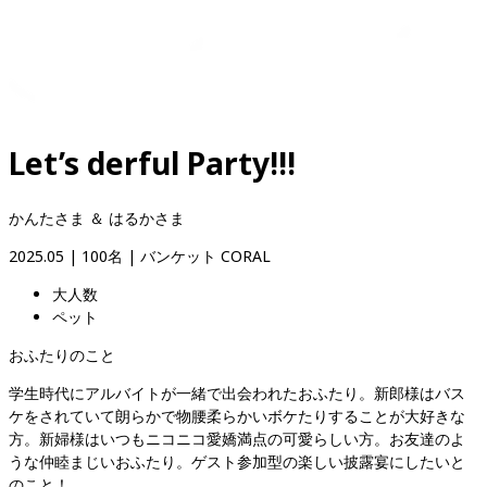
Let’s derful Party!!!
かんたさま ＆ はるかさま
2025.05
 | 
100名
 | 
バンケット CORAL
大人数
ペット
おふたりのこと
学生時代にアルバイトが一緒で出会われたおふたり。新郎様はバス
ケをされていて朗らかで物腰柔らかいボケたりすることが大好きな
方。新婦様はいつもニコニコ愛嬌満点の可愛らしい方。お友達のよ
うな仲睦まじいおふたり。ゲスト参加型の楽しい披露宴にしたいと
のこと！