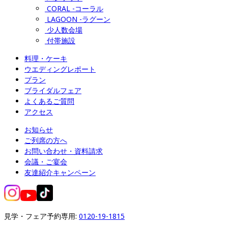
CORAL -コーラル
LAGOON -ラグーン
少人数会場
付帯施設
料理・ケーキ
ウエディングレポート
プラン
ブライダルフェア
よくあるご質問
アクセス
お知らせ
ご列席の方へ
お問い合わせ・資料請求
会議・ご宴会
友達紹介キャンペーン
見学・フェア予約専用: 
0120-19-1815