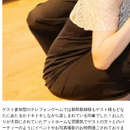
ゲスト参加型のテレフォンゲームでは新郎新婦様もゲスト様もどな
たにあたるかドキドキしながら楽しまれている印象でした！おふた
りが大切にされていたアットホームな雰囲気でゲストの方々とのパ
ーティーのようにイベントやお写真撮影のお時間過ごされておりま