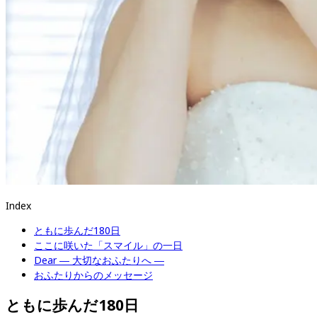
Index
ともに歩んだ180日
ここに咲いた「スマイル」の一日
Dear ― 大切なおふたりへ ―
おふたりからのメッセージ
ともに歩んだ180日