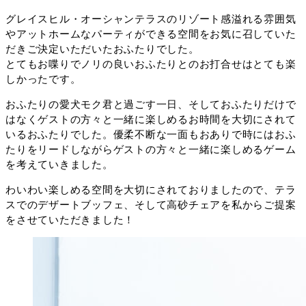
グレイスヒル・オーシャンテラスのリゾート感溢れる雰囲気
やアットホームなパーティができる空間をお気に召していた
だきご決定いただいたおふたりでした。
とてもお喋りでノリの良いおふたりとのお打合せはとても楽
しかったです。
おふたりの愛犬モク君と過ごす一日、そしておふたりだけで
はなくゲストの方々と一緒に楽しめるお時間を大切にされて
いるおふたりでした。優柔不断な一面もおありで時にはおふ
たりをリードしながらゲストの方々と一緒に楽しめるゲーム
を考えていきました。
わいわい楽しめる空間を大切にされておりましたので、テラ
スでのデザートブッフェ、そして高砂チェアを私からご提案
をさせていただきました！