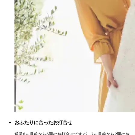
おふたりに合ったお打合せ
通常6ヶ月前から6回のお打合せですが、2ヶ月前から2回のお