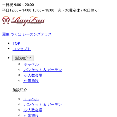
土日祝 9:00～20:00

平日12:00～14:00 15:00～18:00（火・水曜定休 / 祝日除く）
麗風 つくば シーズンズテラス
TOP
コンセプト
施設紹介
チャペル
バンケット & ガーデン
少人数会場
付帯施設
施設紹介
チャペル
バンケット & ガーデン
少人数会場
付帯施設