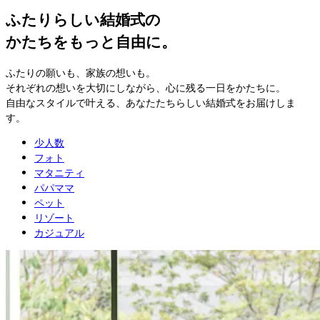
ふたりらしい結婚式の
かたちをもっと自由に。
ふたりの願いも、家族の想いも。
それぞれの想いを大切にしながら、心に残る一日をかたちに。
自由なスタイルで叶える、あなたたちらしい結婚式をお届けしま
す。
少人数
フォト
マタニティ
パパママ
ペット
リゾート
カジュアル