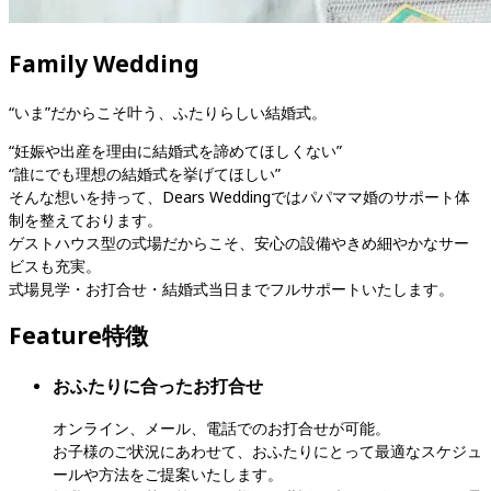
Family Wedding
“いま”だからこそ叶う、ふたりらしい結婚式。
“妊娠や出産を理由に結婚式を諦めてほしくない”

“誰にでも理想の結婚式を挙げてほしい”

そんな想いを持って、Dears Weddingではパパママ婚のサポート体
制を整えております。

ゲストハウス型の式場だからこそ、安心の設備やきめ細やかなサー
ビスも充実。

式場見学・お打合せ・結婚式当日までフルサポートいたします。
Feature
特徴
おふたりに合ったお打合せ
オンライン、メール、電話でのお打合せが可能。

お子様のご状況にあわせて、おふたりにとって最適なスケジュ
ールや方法をご提案いたします。
