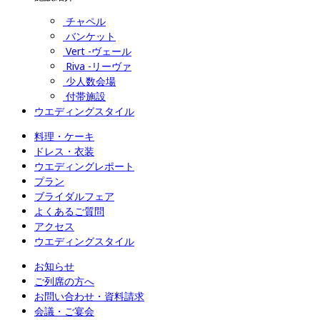
チャペル
バンケット
Vert -ヴェール
Riva -リーヴァ
少人数会場
付帯施設
ウエディングスタイル
料理・ケーキ
ドレス・衣装
ウエディングレポート
プラン
ブライダルフェア
よくあるご質問
アクセス
ウエディングスタイル
お知らせ
ご列席の方へ
お問い合わせ・資料請求
会議・ご宴会