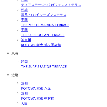
ディアステージつくばフォレストテラス
茨城
麗風 つくば シーズンズテラス
千葉
THE MEETS MARINA TERRACE
千葉
THE SURF OCEAN TERRACE
神奈川
KOTOWA 鎌倉 鶴ヶ岡会館
東海
静岡
THE SURF SEASIDE TERRACE
近畿
京都
KOTOWA 京都 八坂
京都
KOTOWA 京都 中村楼
大阪