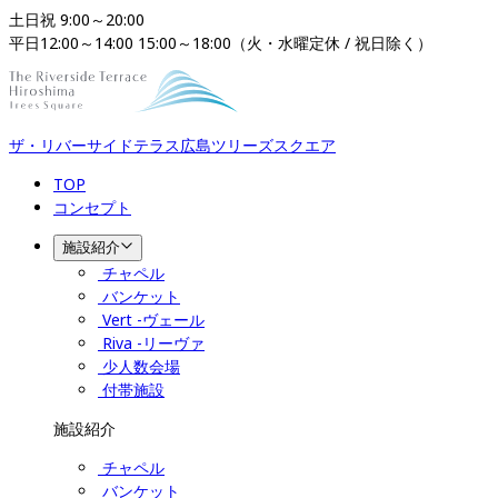
土日祝 9:00～20:00

平日12:00～14:00 15:00～18:00（火・水曜定休 / 祝日除く）
ザ・リバーサイドテラス広島ツリーズスクエア​​​​​​​
TOP
コンセプト
施設紹介
チャペル
バンケット
Vert -ヴェール
Riva -リーヴァ
少人数会場
付帯施設
施設紹介
チャペル
バンケット