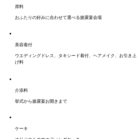
席料
おふたりの好みに合わせて選べる披露宴会場
美容着付
ウエディングドレス、タキシード着付、ヘアメイク、お引き上
げ料
介添料
挙式から披露宴お開きまで
ケーキ