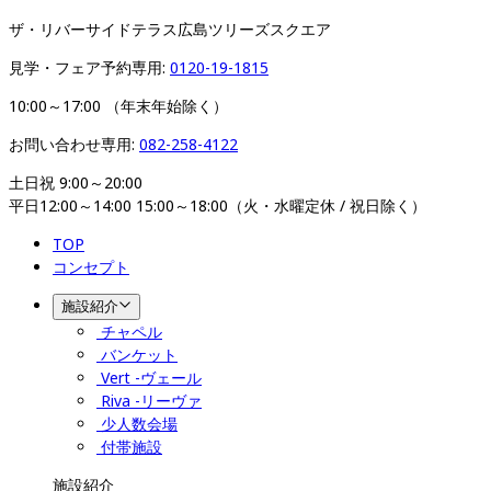
ザ・リバーサイドテラス広島ツリーズスクエア​​​​​​​
見学・フェア予約専用: 
0120-19-1815
10:00～17:00 （年末年始除く）
お問い合わせ専用: 
082-258-4122
土日祝 9:00～20:00

平日12:00～14:00 15:00～18:00（火・水曜定休 / 祝日除く）
TOP
コンセプト
施設紹介
チャペル
バンケット
Vert -ヴェール
Riva -リーヴァ
少人数会場
付帯施設
施設紹介