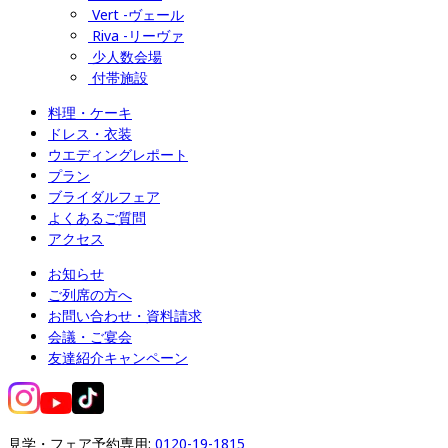
Vert -ヴェール
Riva -リーヴァ
少人数会場
付帯施設
料理・ケーキ
ドレス・衣装
ウエディングレポート
プラン
ブライダルフェア
よくあるご質問
アクセス
お知らせ
ご列席の方へ
お問い合わせ・資料請求
会議・ご宴会
友達紹介キャンペーン
見学・フェア予約専用: 
0120-19-1815