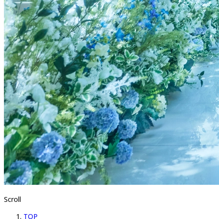
Scroll
TOP