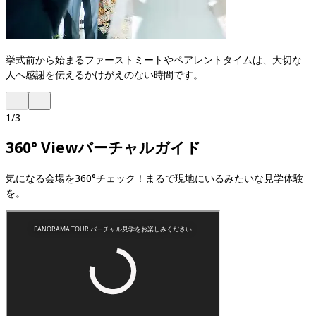
挙式前から始まるファーストミートやペアレントタイムは、大切な
人へ感謝を伝えるかけがえのない時間です。
1
/
3
360° View
バーチャルガイド
気になる会場を360°チェック！まるで現地にいるみたいな見学体験
を。