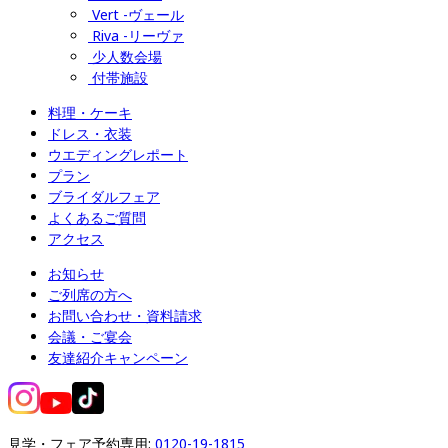
Vert -ヴェール
Riva -リーヴァ
少人数会場
付帯施設
料理・ケーキ
ドレス・衣装
ウエディングレポート
プラン
ブライダルフェア
よくあるご質問
アクセス
お知らせ
ご列席の方へ
お問い合わせ・資料請求
会議・ご宴会
友達紹介キャンペーン
見学・フェア予約専用: 
0120-19-1815