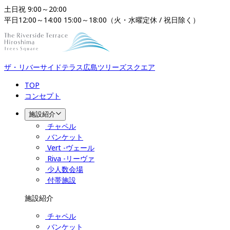
土日祝 9:00～20:00

平日12:00～14:00 15:00～18:00（火・水曜定休 / 祝日除く）
ザ・リバーサイドテラス広島ツリーズスクエア​​​​​​​
TOP
コンセプト
施設紹介
チャペル
バンケット
Vert -ヴェール
Riva -リーヴァ
少人数会場
付帯施設
施設紹介
チャペル
バンケット