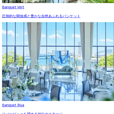
Banquet Vert
圧倒的な開放感と​豊かな自然あふれるバンケット
Banquet Riva
リバービューを望める純白のステージ