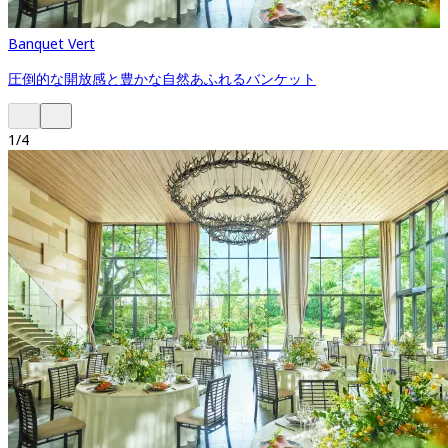
Banquet Vert
圧倒的な開放感と​豊かな自然あふれるバンケット
1
/
4