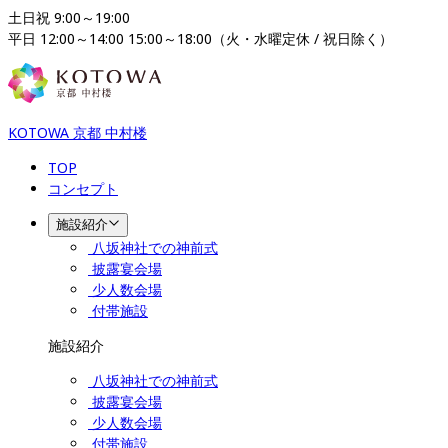
土日祝 9:00～19:00

平日 12:00～14:00 15:00～18:00（火・水曜定休 / 祝日除く）
KOTOWA 京都 中村楼
TOP
コンセプト
施設紹介
八坂神社での神前式
披露宴会場
少人数会場
付帯施設
施設紹介
八坂神社での神前式
披露宴会場
少人数会場
付帯施設