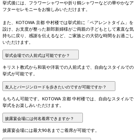
挙式後には、フラワーシャワーや折り鶴シャワーなどの華やかなア
フターセレモニーをお愉しみいただけます。

また、KOTOWA 京都 中村楼では挙式前に「ペアレントタイム」を
設け、お支度が整った新郎新婦様がご両親の子どもとして素直な気
持ちに戻り、感謝を伝えるなど、ご家族との大切な時間をお過ごし
いただけます。
挙式会場での人前式は可能ですか？
キリスト教式から和装や洋装での人前式まで、自由なスタイルでの
挙式が可能です。
友人とバージンロードを歩きたいのですが可能ですか？
もちろん可能です。KOTOWA 京都 中村楼では、自由なスタイルで
挙式をお楽しみいただけます。
披露宴会場には何名着席できますか？
披露宴会場には最大90名までご着席が可能です。