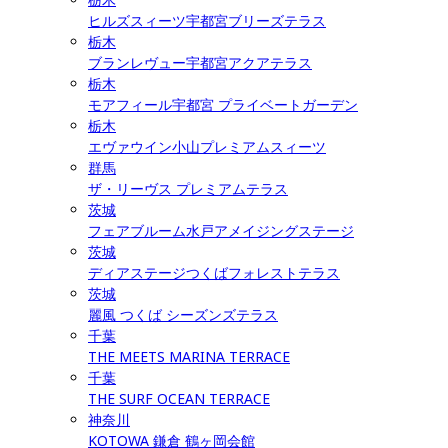
ヒルズスィーツ宇都宮ブリーズテラス
栃木
ブランレヴュー宇都宮アクアテラス
栃木
モアフィール宇都宮 プライベートガーデン
栃木
エヴァウイン小山プレミアムスィーツ
群馬
ザ・リーヴス プレミアムテラス
茨城
フェアブルーム水戸アメイジングステージ
茨城
ディアステージつくばフォレストテラス
茨城
麗風 つくば シーズンズテラス
千葉
THE MEETS MARINA TERRACE
千葉
THE SURF OCEAN TERRACE
神奈川
KOTOWA 鎌倉 鶴ヶ岡会館