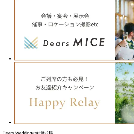
Dears Weddingの結婚式場