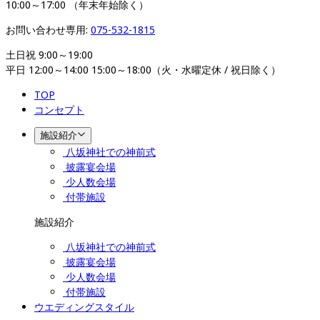
10:00～17:00 （年末年始除く）
お問い合わせ専用: 
075-532-1815
土日祝 9:00～19:00

平日 12:00～14:00 15:00～18:00（火・水曜定休 / 祝日除く）
TOP
コンセプト
施設紹介
八坂神社での神前式
披露宴会場
少人数会場
付帯施設
施設紹介
八坂神社での神前式
披露宴会場
少人数会場
付帯施設
ウエディングスタイル