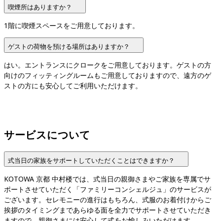
喫煙所はありますか？
1階に喫煙スペースをご用意しております。
ゲストの荷物を預ける場所はありますか？
はい。エントランスにクロークをご用意しております。ゲストの方
向けのフィッティングルームもご用意しておりますので、遠方のゲ
ストの方にも安心してご利用いただけます。
サービスについて
式当日の家族をサポートしていただくことはできますか？
KOTOWA 京都 中村楼では、式当日の親御さまやご家族を専属でサ
ポートさせていただく「ファミリーコンシェルジュ」のサービスが
ございます。セレモニーの進行はもちろん、式服のお着付けからご
挨拶のタイミングまであらゆる面を全力でサポートさせていただき
ますので、親御さまには安心して式をお愉しみいただけます。