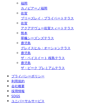
福岡
カノビアーノ福岡
佐賀
ブリーズレイ・プライベートテラス
佐賀
アクアデヴュー佐賀スィートテラス
熊本
翠楓シーズンズテラス
鹿児島
グレイスヒル・オーシャンテラス
鹿児島
ザ・ベイスイート 桜島テラス
鹿児島
ザ・ピーク プレミアムテラス
プライバシーポリシー
利用規約
会社概要
採用情報
SDGS
ユニバーサルサービス