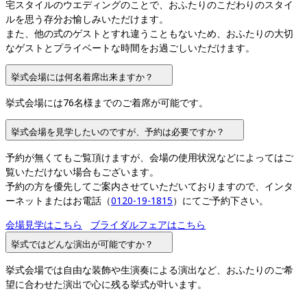
宅スタイルのウエディングのことで、おふたりのこだわりのスタイ
ルを思う存分お愉しみいただけます。

また、他の式のゲストとすれ違うこともないため、おふたりの大切
なゲストとプライベートな時間をお過ごしいただけます。
挙式会場には何名着席出来ますか？
挙式会場には76名様までのご着席が可能です。
挙式会場を見学したいのですが、予約は必要ですか？
予約が無くてもご覧頂けますが、会場の使用状況などによってはご
覧いただけない場合もございます。

予約の方を優先してご案内させていただいておりますので、インタ
ーネットまたはお電話（
0120-19-1815
）にてご予約下さい。
会場見学はこちら
ブライダルフェアはこちら
挙式ではどんな演出が可能ですか？
挙式会場では自由な装飾や生演奏による演出など、おふたりのご希
望に合わせた演出で心に残る挙式が叶います。
