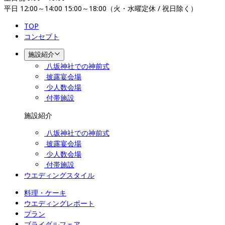
平日 12:00～14:00 15:00～18:00（火・水曜定休 / 祝日除く）
TOP
コンセプト
施設紹介
八坂神社での神前式
披露宴会場
少人数会場
付帯施設
施設紹介
八坂神社での神前式
披露宴会場
少人数会場
付帯施設
ウエディングスタイル
料理・ケーキ
ウエディングレポート
プラン
ブライダルフェア