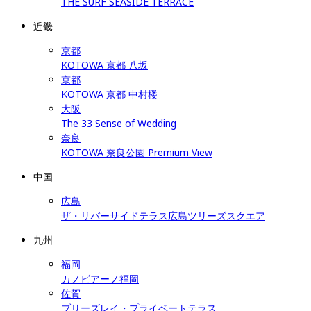
THE SURF SEASIDE TERRACE
近畿
京都
KOTOWA 京都 八坂
京都
KOTOWA 京都 中村楼
大阪
The 33 Sense of Wedding
奈良
KOTOWA 奈良公園 Premium View
中国
広島
ザ・リバーサイドテラス広島ツリーズスクエア
九州
福岡
カノビアーノ福岡
佐賀
ブリーズレイ・プライベートテラス