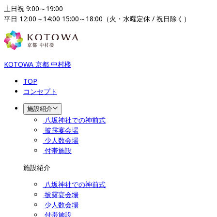
土日祝 9:00～19:00

平日 12:00～14:00 15:00～18:00（火・水曜定休 / 祝日除く）
KOTOWA 京都 中村楼
TOP
コンセプト
施設紹介
八坂神社での神前式
披露宴会場
少人数会場
付帯施設
施設紹介
八坂神社での神前式
披露宴会場
少人数会場
付帯施設