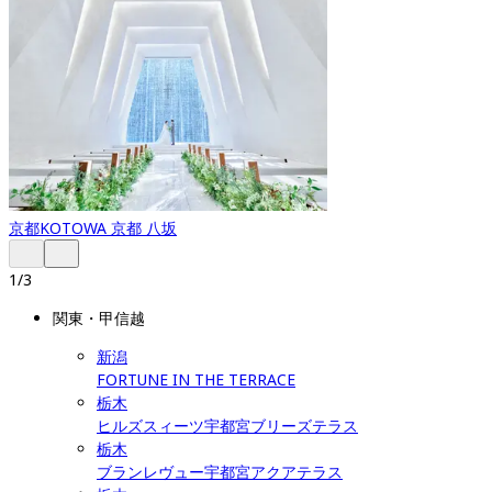
京都
KOTOWA 京都 八坂
1
/
3
関東・甲信越
新潟
FORTUNE IN THE TERRACE
栃木
ヒルズスィーツ宇都宮ブリーズテラス
栃木
ブランレヴュー宇都宮アクアテラス