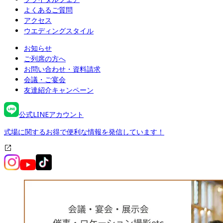
よくあるご質問
アクセス
ウエディングスタイル
お知らせ
ご列席の方へ
お問い合わせ・資料請求
会議・ご宴会
友達紹介キャンペーン
公式LINEアカウント
式場に関するお得で便利な情報を発信しています！