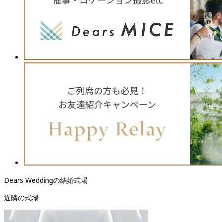
Dears Weddingの結婚式場
近隣の式場