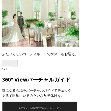
ふたりらしいコーディネートでゲストをお迎え。
1
/
3
360° View
バーチャルガイド
気になる会場をバーチャルガイドでチェック！