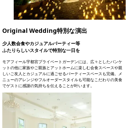
Original Wedding
特別な演出
少人数会食やカジュアルパーティー等

ふたりらしいスタイルで特別な一日を
モアフィール宇都宮プライベートガーデンには、広々としたバンケ
ットの他に家族やご親族とアットホームに楽しむ会食スペースや親
しいご友人とカジュアルに過ごせるパーティースペースも完備。メ
ニューのアレンジやフルオーダースタイルも可能なこだわりの美食
でゲストに感謝の気持ちを伝えることが叶います。