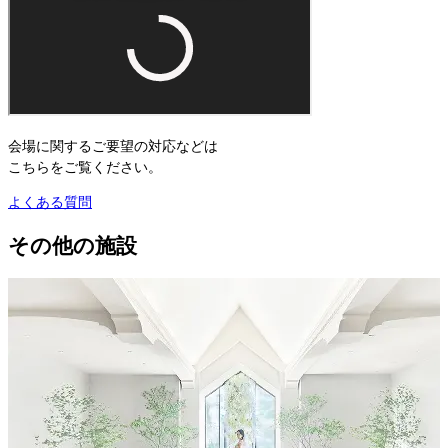
会場に関するご要望の対応などは
こちらをご覧ください。
よくある質問
その他の施設