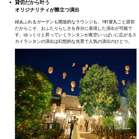
貸切だから叶う

オリジナリティが際立つ演出
緑あふれるガーデンも開放的なラウンジも、1軒屋丸ごと貸切
だからこそ、おふたりらしさを存分に表現した演出が可能で
す。ゆっくりと昇っていくランタンが夜空いっぱいに広がるス
カイランタンの演出は幻想的な光景で人気の演出のひとつ。