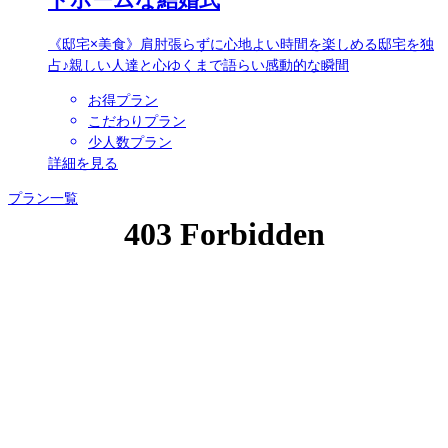
《邸宅×美食》肩肘張らずに心地よい時間を楽しめる邸宅を独
占♪親しい人達と心ゆくまで語らい感動的な瞬間
お得プラン
こだわりプラン
少人数プラン
詳細を見る
プラン一覧