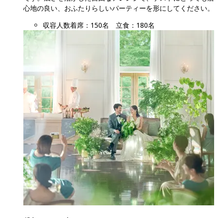
心地の良い、おふたりらしいパーティーを形にしてください。
収容人数
着席：150名　立食：180名