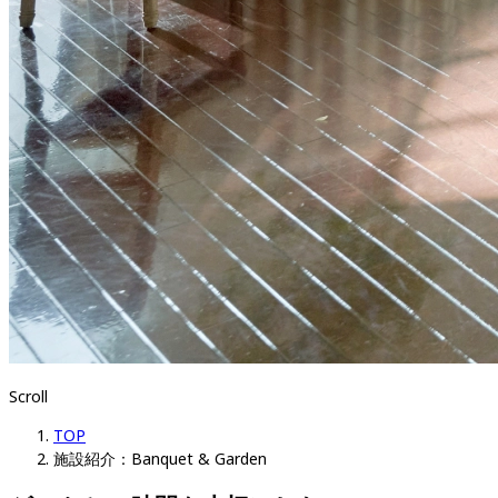
Scroll
TOP
施設紹介：Banquet & Garden