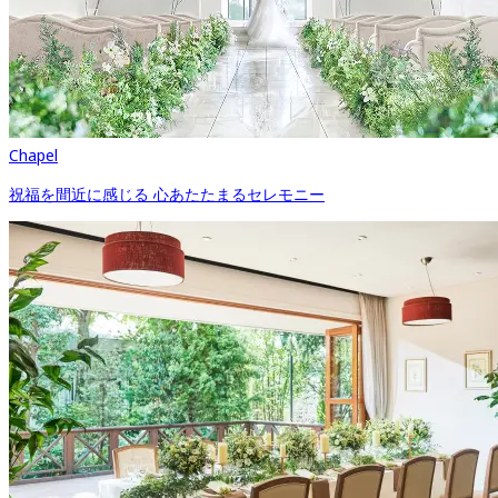
Chapel
祝福を間近に感じる 心あたたまるセレモニー