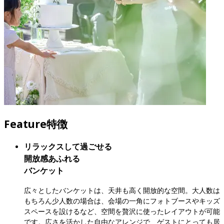
Feature
特徴
リラックスして過ごせる

開放感あふれる

バンケット
広々としたバンケットは、天井も高く開放的な空間。大人数は
もちろん少人数の場合は、会場の一角にフォトブースやキッズ
スペースを設けるなど、空間を贅沢に使ったレイアウトが可能
です。広さを活かした自由なアレンジで、ゲストにとっても居