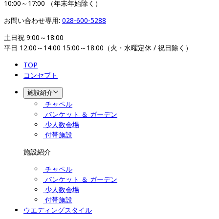
10:00～17:00 （年末年始除く）
お問い合わせ専用: 
028-600-5288
土日祝 9:00～18:00

平日 12:00～14:00 15:00～18:00（火・水曜定休 / 祝日除く）
TOP
コンセプト
施設紹介
チャペル
バンケット ＆ ガーデン
少人数会場
付帯施設
施設紹介
チャペル
バンケット ＆ ガーデン
少人数会場
付帯施設
ウエディングスタイル