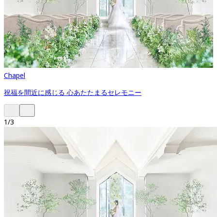
Chapel
祝福を間近に感じる 心あたたまるセレモニー
1
/
3