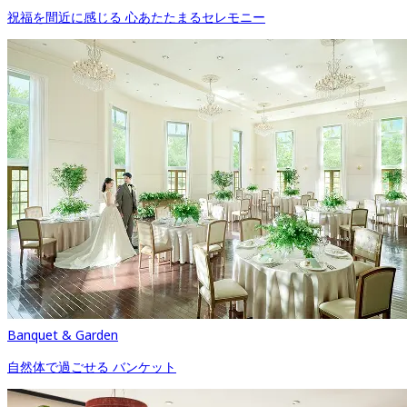
祝福を間近に感じる 心あたたまるセレモニー
Banquet & Garden
自然体で過ごせる バンケット