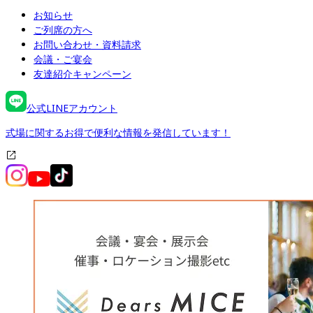
お知らせ
ご列席の方へ
お問い合わせ・資料請求
会議・ご宴会
友達紹介キャンペーン
公式LINEアカウント
式場に関するお得で便利な情報を発信しています！