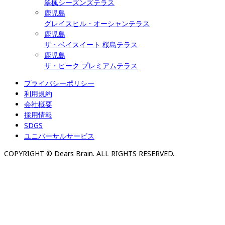
翠楓シーズンズテラス
鹿児島
グレイスヒル・オーシャンテラス
鹿児島
ザ・ベイスイート 桜島テラス
鹿児島
ザ・ピーク プレミアムテラス
プライバシーポリシー
利用規約
会社概要
採用情報
SDGS
ユニバーサルサービス
COPYRIGHT © Dears Brain. ALL RIGHTS RESERVED.