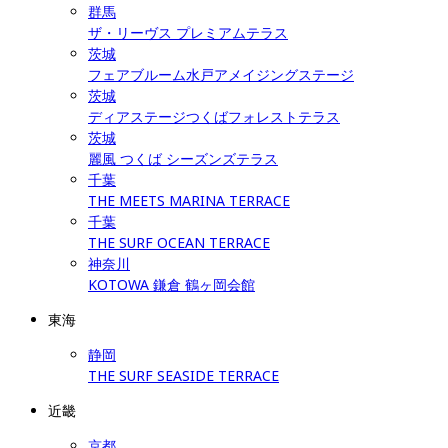
群馬
ザ・リーヴス プレミアムテラス
茨城
フェアブルーム水戸アメイジングステージ
茨城
ディアステージつくばフォレストテラス
茨城
麗風 つくば シーズンズテラス
千葉
THE MEETS MARINA TERRACE
千葉
THE SURF OCEAN TERRACE
神奈川
KOTOWA 鎌倉 鶴ヶ岡会館
東海
静岡
THE SURF SEASIDE TERRACE
近畿
京都