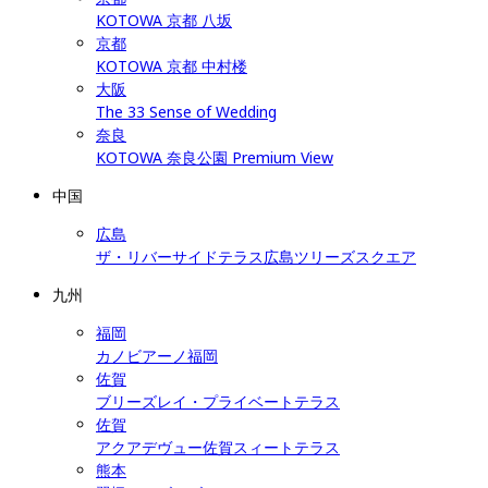
KOTOWA 京都 八坂
京都
KOTOWA 京都 中村楼
大阪
The 33 Sense of Wedding
奈良
KOTOWA 奈良公園 Premium View
中国
広島
ザ・リバーサイドテラス広島ツリーズスクエア
九州
福岡
カノビアーノ福岡
佐賀
ブリーズレイ・プライベートテラス
佐賀
アクアデヴュー佐賀スィートテラス
熊本