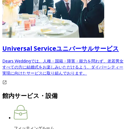
Universal Service
ユニバーサルサービス
Dears Weddingでは、人種・国籍・障害・能力を問わず、老若男女
すべての方に結婚式をお楽しみいただけるよう、ダイバーシティー
実現に向けたサービスに取り組んでおります。​​​​​​​​​​​​​​
館内サービス・設備
フィッティングルーム