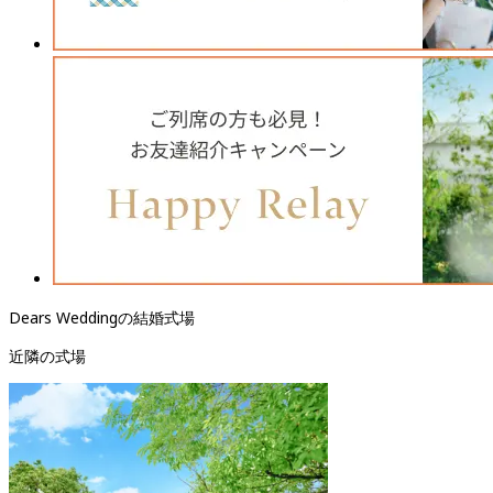
Dears Weddingの結婚式場
近隣の式場