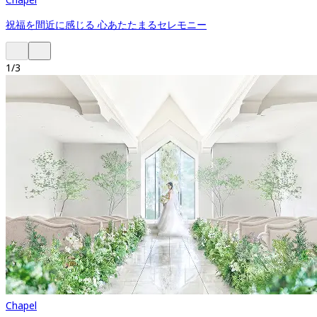
祝福を間近に感じる 心あたたまるセレモニー
1
/
3
Chapel