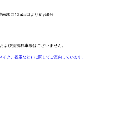
神南駅西12a出口より徒歩8分
場および提携駐車場はございません。
メイク、祝電など）に関してご案内しています。