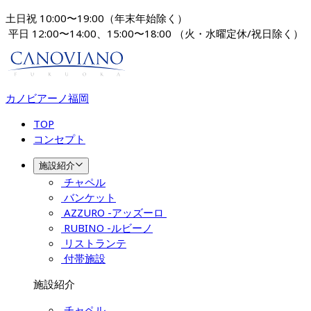
土日祝 10:00〜19:00（年末年始除く）
 平日 12:00〜14:00、15:00〜18:00 
（火・水曜定休/祝日除く）
カノビアーノ福岡
TOP
コンセプト
施設紹介
チャペル
バンケット
AZZURO -アッズーロ 
RUBINO -ルビーノ
リストランテ
付帯施設
施設紹介
チャペル