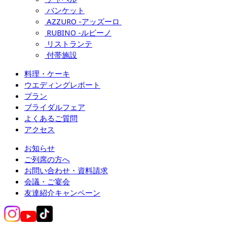
バンケット
AZZURO -アッズーロ 
RUBINO -ルビーノ
リストランテ
付帯施設
料理・ケーキ
ウエディングレポート
プラン
ブライダルフェア
よくあるご質問
アクセス
お知らせ
ご列席の方へ
お問い合わせ・資料請求
会議・ご宴会
友達紹介キャンペーン