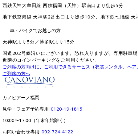
西鉄天神大牟田線 西鉄福岡（天神）駅南口より徒歩5分
地下鉄空港線 天神駅2番出口より徒歩10分、地下鉄七隈線 天
車・バイクでお越しの方
天神駅より5分／博多駅より15分
国道202号線沿いにございます。恐れ入りますが、専用駐車
近隣のコインパーキングをご利用ください。
ご列席の方向けに、ご利用できるサービス（衣裳レンタル、ヘア
ご列席の方へ
カノビアーノ福岡
見学・フェア予約専用: 
0120-19-1815
10:00〜17:00（年末年始除く）
お問い合わせ専用: 
092-724-4122