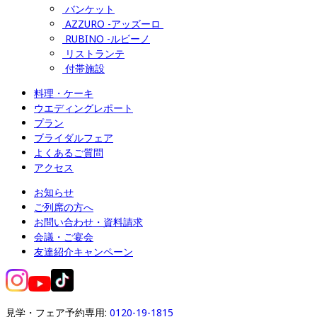
バンケット
AZZURO -アッズーロ 
RUBINO -ルビーノ
リストランテ
付帯施設
料理・ケーキ
ウエディングレポート
プラン
ブライダルフェア
よくあるご質問
アクセス
お知らせ
ご列席の方へ
お問い合わせ・資料請求
会議・ご宴会
友達紹介キャンペーン
見学・フェア予約専用: 
0120-19-1815