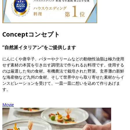
Concept
コンセプト
”自然派イタリアン”をご提供します
にんにくや唐辛子、バターやクリームなどの動物性油脂は極力使用
せず素材の本質を引き出す調理法で作られるお料理です。使用する
のは厳選した旬の食材。有機農法で栽培された野菜、玄界灘の新鮮
な海産物など九州の食材、そして世界中から取り寄せた素材からイ
ンスピレーションを受けて、一皿一皿に想いを込めて作りあげま
す。
Movie