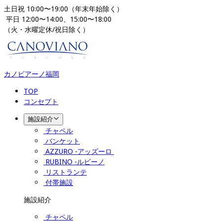
土日祝 10:00〜19:00（年末年始除く）
 平日 12:00〜14:00、15:00〜18:00 
（火・水曜定休/祝日除く）
カノビアーノ福岡
TOP
コンセプト
施設紹介
チャペル
バンケット
AZZURO -アッズーロ 
RUBINO -ルビーノ
リストランテ
付帯施設
施設紹介
チャペル