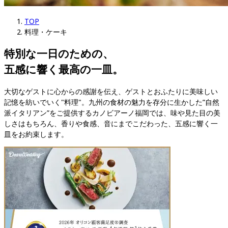
TOP
料理・ケーキ
特別な一日のための、

五感に響く最高の一皿。
大切なゲストに心からの感謝を伝え、ゲストとおふたりに美味しい
記憶を紡いでいく"料理"。九州の食材の魅力を存分に生かした”自然
派イタリアン”をご提供するカノビアーノ福岡では、味や見た目の美
しさはもちろん、香りや食感、音にまでこだわった、五感に響く一
皿をお約束します。