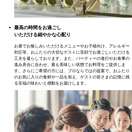
最高の時間をお過ごし

いただける細やかな心配り
お箸でお愉しみいただけるメニューやお子様向け、アレルギー
対応等、おふたりの大切なゲストに笑顔でお過ごしいただける
工夫を凝らしております。また、パーティーの進行やお食事の
進み具合に合わせ、最も美味しい状態でお料理をご提供しま
す。さらにご希望の方には、プロならではの提案で、おふたり
のお気に入りの食材や一品を加え、ゲストの皆さまの記憶に残
る至福の味わいと感動をお届けします。