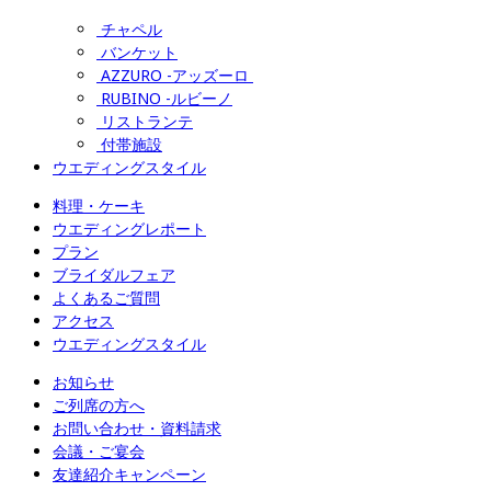
チャペル
バンケット
AZZURO -アッズーロ 
RUBINO -ルビーノ
リストランテ
付帯施設
ウエディングスタイル
料理・ケーキ
ウエディングレポート
プラン
ブライダルフェア
よくあるご質問
アクセス
ウエディングスタイル
お知らせ
ご列席の方へ
お問い合わせ・資料請求
会議・ご宴会
友達紹介キャンペーン