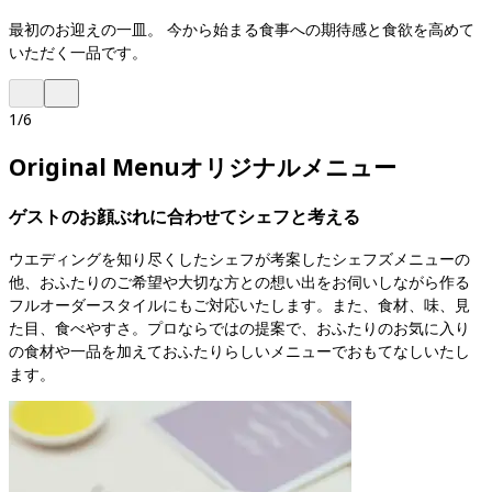
最初のお迎えの一皿。 今から始まる食事への期待感と食欲を高めて
いただく一品です。
1
/
6
Original Menu
オリジナルメニュー
ゲストのお顔ぶれに合わせてシェフと考える
ウエディングを知り尽くしたシェフが考案したシェフズメニューの
他、おふたりのご希望や大切な方との想い出をお伺いしながら作る
フルオーダースタイルにもご対応いたします。また、食材、味、見
た目、食べやすさ。プロならではの提案で、おふたりのお気に入り
の食材や一品を加えておふたりらしいメニューでおもてなしいたし
ます。