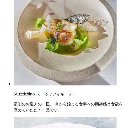
Stuzzichino
-
ストゥッツィキーノ
-
最初のお迎えの一皿。 今から始まる食事への期待感と食欲を
高めていただく一品です。