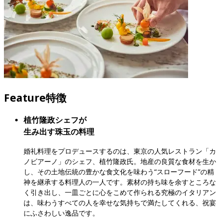
Feature
特徴
植竹隆政シェフが

生み出す珠玉の料理
婚礼料理をプロデュースするのは、東京の人気レストラン「カ
ノビアーノ」のシェフ、植竹隆政氏。地産の良質な食材を生か
し、その土地伝統の豊かな食文化を味わう“スローフード”の精
神を継承する料理人の一人です。素材の持ち味を余すところな
く引き出し、一皿ごとに心をこめて作られる究極のイタリアン
は、味わうすべての人を幸せな気持ちで満たしてくれる、祝宴
にふさわしい逸品です。