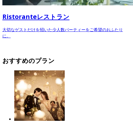
Ristorante
レストラン
大切なゲストだけを招いた少人数パーティーをご希望のおふたり
に。
おすすめのプラン