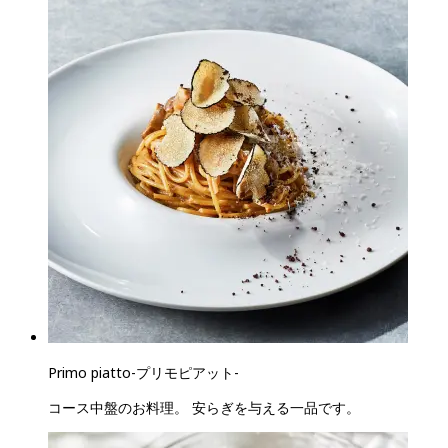
Primo piatto
-
プリモピアット
-
コース中盤のお料理。 安らぎを与える一品です。