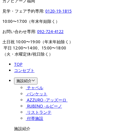
カノビアーノ福岡
見学・フェア予約専用: 
0120-19-1815
10:00〜17:00（年末年始除く）
お問い合わせ専用: 
092-724-4122
土日祝 10:00〜19:00（年末年始除く）
 平日 12:00〜14:00、15:00〜18:00 
（火・水曜定休/祝日除く）
TOP
コンセプト
施設紹介
チャペル
バンケット
AZZURO -アッズーロ 
RUBINO -ルビーノ
リストランテ
付帯施設
施設紹介