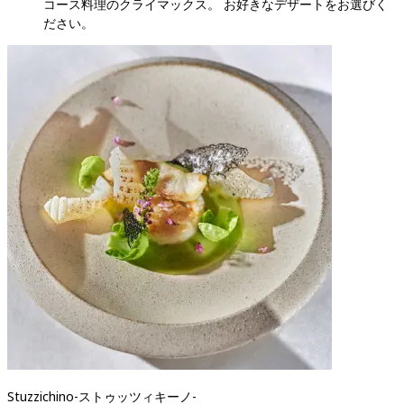
コース料理のクライマックス。 お好きなデザートをお選びく
ださい。
Stuzzichino
-
ストゥッツィキーノ
-