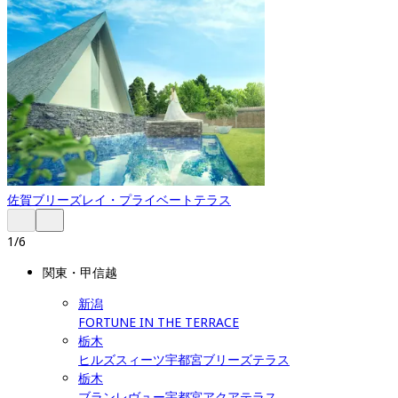
佐賀
ブリーズレイ・プライベートテラス
1
/
6
関東・甲信越
新潟
FORTUNE IN THE TERRACE
栃木
ヒルズスィーツ宇都宮ブリーズテラス
栃木
ブランレヴュー宇都宮アクアテラス