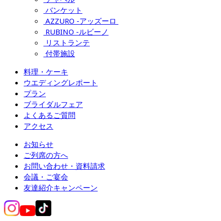
バンケット
AZZURO -アッズーロ 
RUBINO -ルビーノ
リストランテ
付帯施設
料理・ケーキ
ウエディングレポート
プラン
ブライダルフェア
よくあるご質問
アクセス
お知らせ
ご列席の方へ
お問い合わせ・資料請求
会議・ご宴会
友達紹介キャンペーン