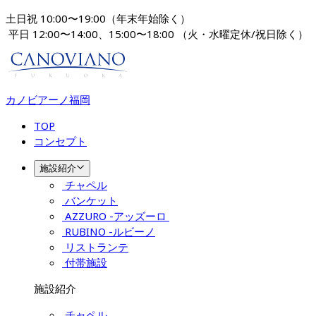
土日祝 10:00〜19:00（年末年始除く）
 平日 12:00〜14:00、15:00〜18:00 
（火・水曜定休/祝日除く）
カノビアーノ福岡
TOP
コンセプト
施設紹介
チャペル
バンケット
AZZURO -アッズーロ 
RUBINO -ルビーノ
リストランテ
付帯施設
施設紹介
チャペル